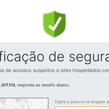
ificação de segur
vas de acessos suspeitos a sites hospedados co
.217.112
, responda ao desafio abaixo.
Digite a palavra na imagem 