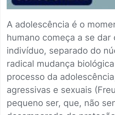
A adolescência é o mome
humano começa a se dar c
indivíduo, separado do núc
radical mudança biológica
processo da adolescência
agressivas e sexuais (Fre
pequeno ser, que, não se