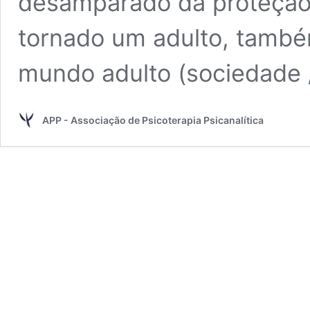
desamparado da proteção 
tornado um adulto, tamb
mundo adulto (sociedade 
APP - Associação de Psicoterapia Psicanalítica