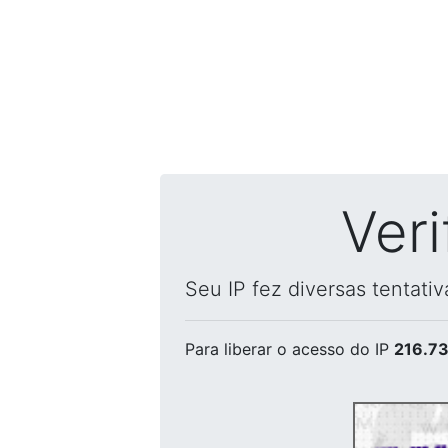
Ver
Seu IP fez diversas tentati
Para liberar o acesso
do IP
216.73