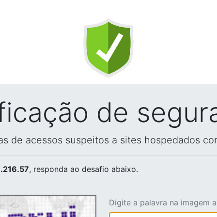
ificação de segur
vas de acessos suspeitos a sites hospedados co
.216.57
, responda ao desafio abaixo.
Digite a palavra na imagem 