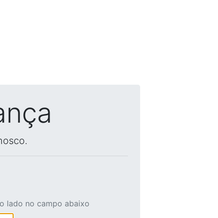
ança
nosco.
ao lado no campo abaixo