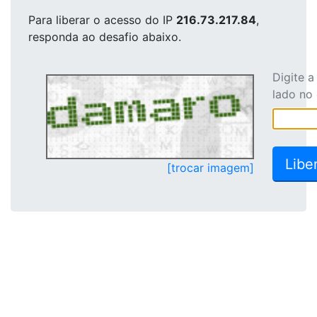
Para liberar o acesso
do IP
216.73.217.84
,
responda ao desafio abaixo.
Digite 
lado no
[trocar imagem]