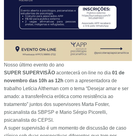
Nosso último evento do ano
SUPER SUPERVISÃO
acontecerá on-line no dia
01 de
novembro das 10h as 12h
com a apresentadora de
trabalho Letícia Altheman com o tema “Desejar amar e ser
amado: a transferência erótica como resistência ao
tratamento” juntos dos supervisores Marta Foster,
psicanalista da SBPSP e Mario Sérgio Picorelli,
psicanalista do CEPSI.
A super supervisão é um momento de discussão de caso
clínico sob duas perspectivas diferentes que tem por